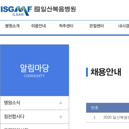
번호
1
2020 일산복