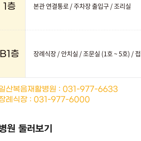
본관 연결통로 / 주차장 출입구 / 조리실
1층
장례식장 / 안치실 / 조문실 (1호 ~ 5호) / 
B1층
일산복음재활병원 : 031-977-6633
장례식장 : 031-977-6000