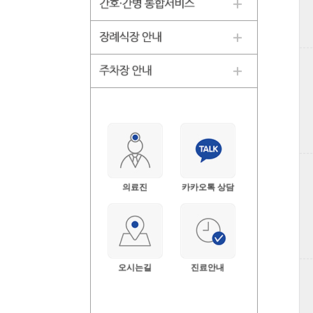
의료진
카카오톡 상담
오시는길
진료안내