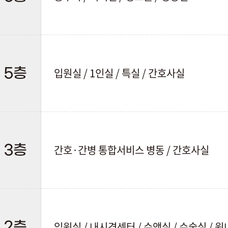
입원실 / 1인실 / 특실 / 간호사실
5층
간호·간병 통합서비스 병동 / 간호사실
3층
입원실 / 내시경센터 / 수액실 / 수술실 / 
2층